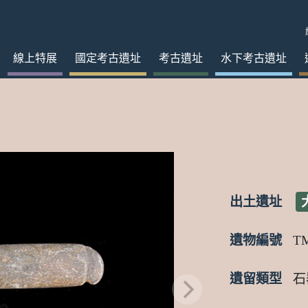
線上特展
國定考古遺址
考古遺址
水下考古遺址
出土遺址
遺物編號
T
遺留類型
石