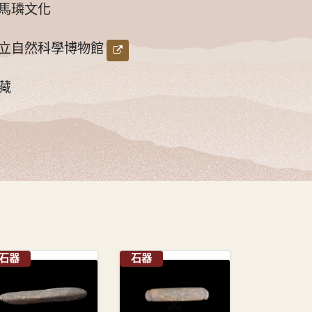
馬璘文化
立自然科學博物館
保管單位連結
藏
石器
石器