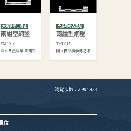
大馬璘考古遺址
大馬璘考古遺址
兩縊型網墜
兩縊型網墜
TML014
TML015
國立自然科學博物館
國立自然科學博物館
瀏覽次數：2,994,938
單位