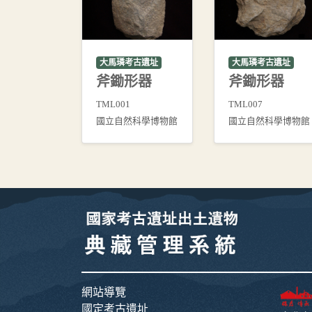
大馬璘考古遺址
大馬璘考古遺址
斧鋤形器
斧鋤形器
TML001
TML007
國立自然科學博物館
國立自然科學博物館
網站導覽
國定考古遺址