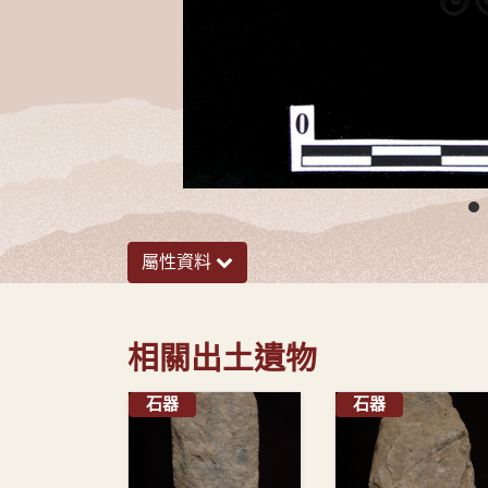
屬性資料
相關出土遺物
石器
石器