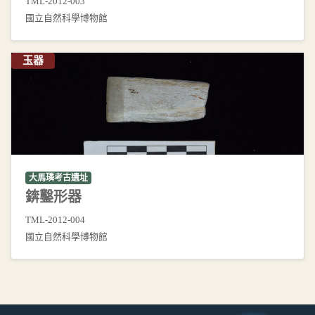
TML-2012-003
國立自然科學博物館
玉器
大馬璘考古遺址
錛鑿形器
TML-2012-004
國立自然科學博物館