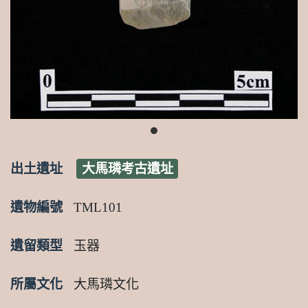
進入考古遺址詳細頁
出土遺址
大馬璘考古遺址
遺物編號
TML101
遺留類型
玉器
所屬文化
大馬璘文化