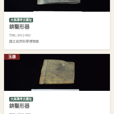
大馬璘考古遺址
錛鑿形器
TML-2012-002
國立自然科學博物館
玉器
大馬璘考古遺址
錛鑿形器