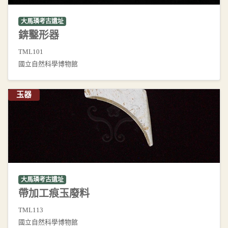
大馬璘考古遺址
錛鑿形器
TML101
國立自然科學博物館
玉器
大馬璘考古遺址
帶加工痕玉廢料
TML113
國立自然科學博物館