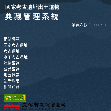
瀏覽次數：3,000,930
網站導覽
國定考古遺址
考古遺址
水下考古遺址
遺物查詢
墓葬查詢
地圖探索
最新消息
相關資源