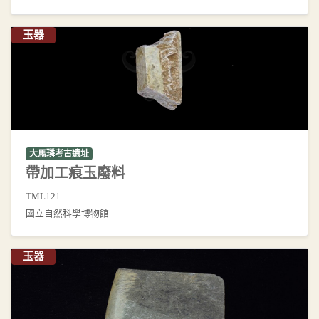
玉器
大馬璘考古遺址
帶加工痕玉廢料
TML121
國立自然科學博物館
玉器