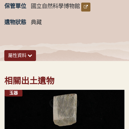
保管單位
國立自然科學博物館
保管單位連結
遺物狀態
典藏
屬性資料
相關出土遺物
玉器