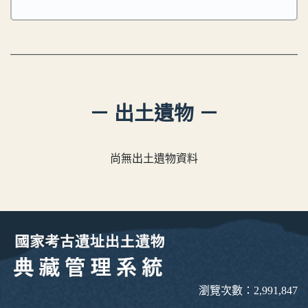
－ 出土遺物 －
尚無出土遺物資料
瀏覽次數：2,991,847