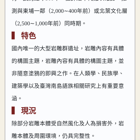
測與東埔一鄰（2,000∼400年前）或北葉文化層
（2,500∼1,000年前）同時期。
▍ 特色
國內唯一的大型岩雕群遺址，岩雕內容有具體
的構圖主題，岩雕內容有具體的構圖主題，並
非隨意塗鴉的即興之作。在人類學、民族學、
建築學以及臺灣南島語族相關研究上有重要意
涵。
▍ 現況
除部分岩雕本體受自然風化及人為損害外，岩
雕本體及周圍環境，仍具完整性。