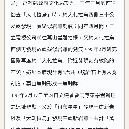
烏)，高雄縣政府文化局於九十三年三月底前往
勘查「大軋拉烏」時，於大軋拉烏西側三十公
尺處發現一處疑似岩雕刻痕；同年四月間，三
立電視公司前往萬山岩雕拍攝，又於大軋拉烏
西側再發現數處疑似岩雕的刻痕。95年2月研究
團隊再度於「大軋拉烏」附近發現刻有紋路的
石頭，遺址本體現計有4處共10塊岩石上有人為
刻痕，萬山岩雕形成一岩雕群。
3.97年2月17日至24日文建會會同專家學者辦理
之遺址現勘，又於「祖布里里」發現一處新岩
雕及「大軋拉烏」發現三處新岩雕，共計「萬