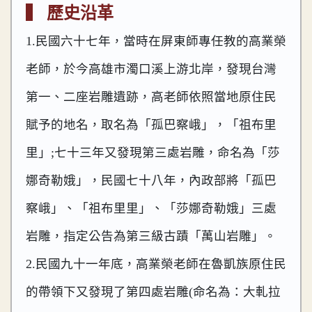
▍ 歷史沿革
1.民國六十七年，當時在屏東師專任教的高業榮
老師，於今高雄市濁口溪上游北岸，發現台灣
第一、二座岩雕遺跡，高老師依照當地原住民
賦予的地名，取名為「孤巴察峨」，「祖布里
里」;七十三年又發現第三處岩雕，命名為「莎
娜奇勒娥」，民國七十八年，內政部將「孤巴
察峨」、「祖布里里」、「莎娜奇勒娥」三處
岩雕，指定公告為第三級古蹟「萬山岩雕」。
2.民國九十一年底，高業榮老師在魯凱族原住民
的帶領下又發現了第四處岩雕(命名為：大軋拉