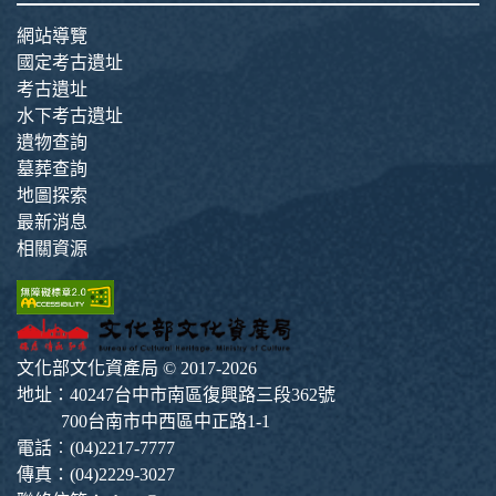
網站導覽
國定考古遺址
考古遺址
水下考古遺址
遺物查詢
墓葬查詢
地圖探索
最新消息
相關資源
文化部文化資產局 © 2017-2026
地址：40247台中市南區復興路三段362號
700台南市中西區中正路1-1
電話︰(04)2217-7777
傳真：(04)2229-3027