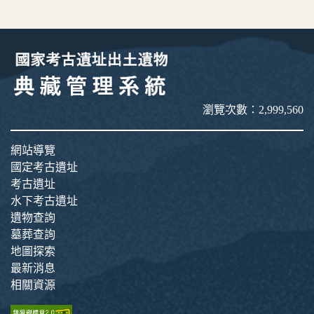
瀏覽次數：2,999,560
網站導覽
國定考古遺址
考古遺址
水下考古遺址
遺物查詢
墓葬查詢
地圖探索
最新消息
相關資源