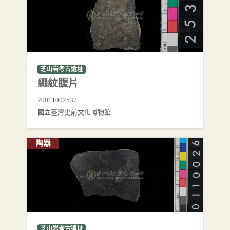
芝山岩考古遺址
繩紋腹片
20011002537
國立臺灣史前文化博物館
陶器
芝山岩考古遺址