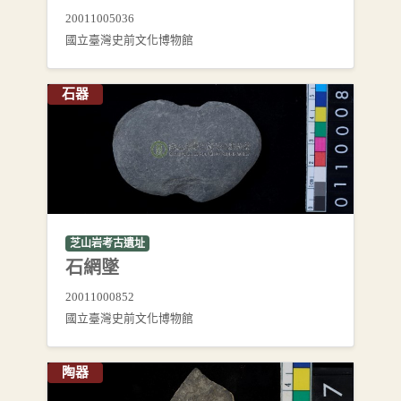
20011005036
國立臺灣史前文化博物館
石器
芝山岩考古遺址
石網墜
20011000852
國立臺灣史前文化博物館
陶器