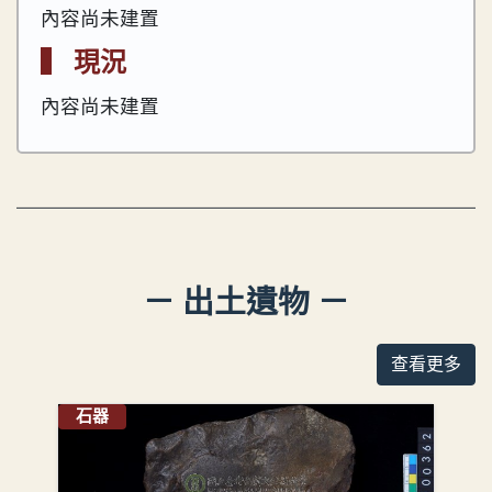
內容尚未建置
▍ 現況
內容尚未建置
－ 出土遺物 －
查看更多
石器