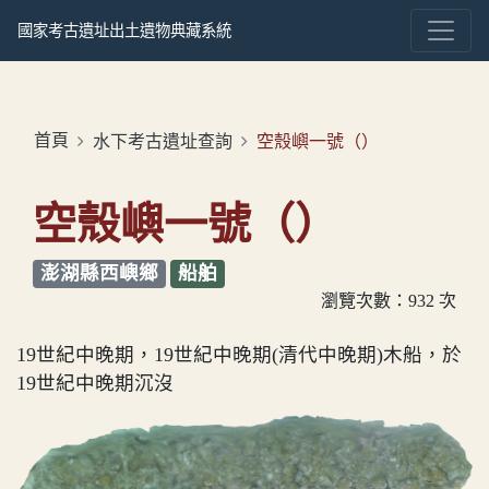
國家考古遺址出土遺物典藏系統
首頁
水下考古遺址查詢
空殼嶼一號（）
空殼嶼一號（）
澎湖縣西嶼鄉
船舶
瀏覽次數：932 次
19世紀中晚期，19世紀中晚期(清代中晚期)木船，於
19世紀中晚期沉沒