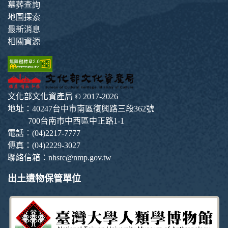
墓葬查詢
地圖探索
最新消息
相關資源
文化部文化資產局 © 2017-2026
地址：40247台中市南區復興路三段362號
700台南市中西區中正路1-1
電話︰(04)2217-7777
傳真：(04)2229-3027
聯絡信箱：nhsrc@nmp.gov.tw
出土遺物保管單位