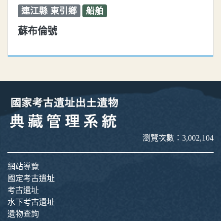
連江縣 東引鄉
船舶
蘇布倫號
瀏覽次數：3,002,104
網站導覽
國定考古遺址
考古遺址
水下考古遺址
遺物查詢